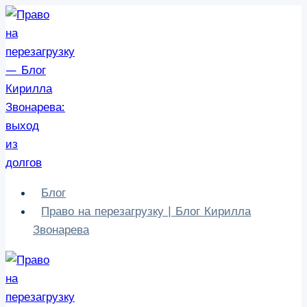
Перейти
к
содержимому
Блог
Право на перезагрузку | Блог Кирилла
Звонарева