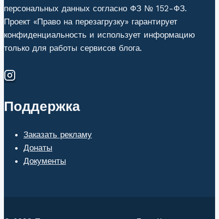
аудит
персональных данных согласно ФЗ № 152-ФЗ.
чистоты
Проект «Право на перезагрузку» гарантирует
сделок
конфиденциальность и использует информацию
только для работы сервисов блога.
Поддержка
Заказать рекламу
Донаты
Документы