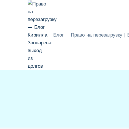
Перейти
к
содержимому
Блог
Право на перезагрузку |