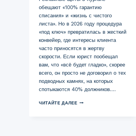
обещают «100% гарантию
списания» и «жизнь с чистого
листа». Но в 2026 году процедура
«под ключ» превратилась в жесткий
конвейер, где интересы клиента
часто приносятся в жертву
скорости. Если юрист пообещал
вам, что «всё будет гладко», скорее
всего, он просто не договорил о тех
подводных камнях, на которых
спотыкаются 40% должников….
БАНКРОТСТВО
ЧИТАЙТЕ ДАЛЕЕ
«ПОД
КЛЮЧ»
В
КУРГАНЕ:
О