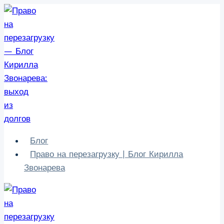
Перейти
к
содержимому
Блог
Право на перезагрузку | Блог Кирилла
Звонарева