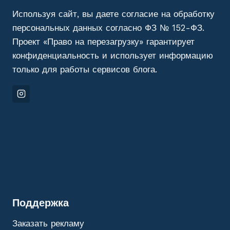
ОБЯЗАТЕЛЬНОГО
Используя сайт, вы даете согласие на обработку
МИНИМУМА
ДО
персональных данных согласно ФЗ № 152-ФЗ.
СТРАТЕГИИ
Проект «Право на перезагрузку» гарантирует
МАКСИМАЛЬНОЙ
конфиденциальность и использует информацию
ЗАЩИТЫ
только для работы сервисов блога.
Поддержка
Заказать рекламу