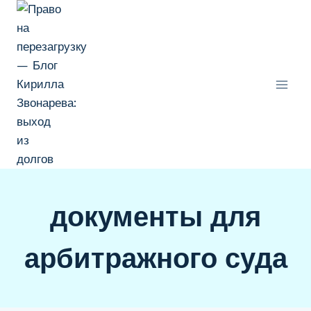
Перейти
к
содержимому
документы для
арбитражного суда