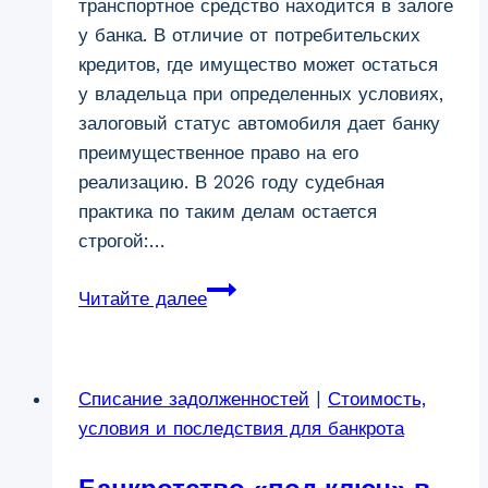
транспортное средство находится в залоге
у банка. В отличие от потребительских
кредитов, где имущество может остаться
у владельца при определенных условиях,
залоговый статус автомобиля дает банку
преимущественное право на его
реализацию. В 2026 году судебная
практика по таким делам остается
строгой:…
Банкротство
Читайте далее
с
автокредитом
в
Списание задолженностей
|
Стоимость,
Кургане
условия и последствия для банкрота
—
правовой