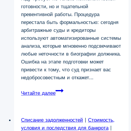
готовности, но и тщательной
превентивной работы. Процедура
перестала быть формальностью: сегодня
арбитражные суды и кредиторы
используют автоматизированные системы
анализа, которые мгновенно подсвечивают
любые неточности в биографии должника.
Ошибка на этапе подготовки может
привести к тому, что суд признает вас
недобросовестным и откажет…
Подготовка
Читайте далее
к
процедуре
банкротства
Списание задолженностей
|
Стоимость,
в
условия и последствия для банкрота
|
Кургане: