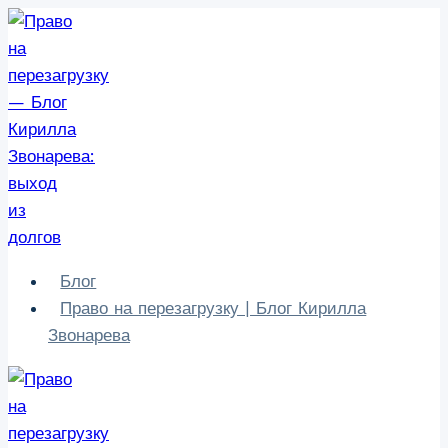
Перейти
к
содержимому
Блог
Право на перезагрузку | Блог Кирилла
Звонарева