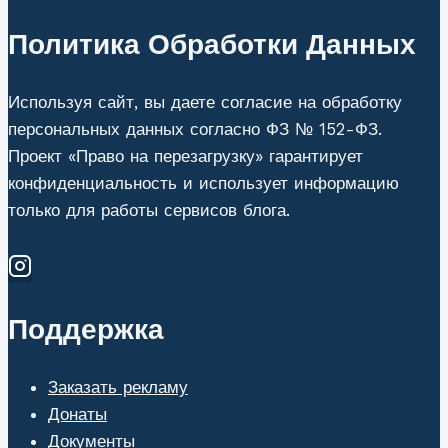
Кургане:
факты
Политика Обработки Данных
и
изменения
Используя сайт, вы даете согласие на обработку
2026
персональных данных согласно ФЗ № 152-ФЗ.
Проект «Право на перезагрузку» гарантирует
конфиденциальность и использует информацию
только для работы сервисов блога.
Поддержка
Заказать рекламу
Донаты
Документы