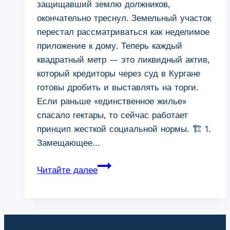
защищавший землю должников,
окончательно треснул. Земельный участок
перестал рассматриваться как неделимое
приложение к дому. Теперь каждый
квадратный метр — это ликвидный актив,
который кредиторы через суд в Кургане
готовы дробить и выставлять на торги.
Если раньше «единственное жилье»
спасало гектары, то сейчас работает
принцип жесткой социальной нормы. 🏗 1.
Замещающее…
Земельный
Читайте далее
участок
при
банкротстве
в