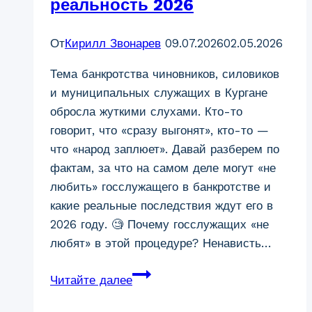
реальность 2026
От
Кирилл Звонарев
09.07.2026
02.05.2026
Тема банкротства чиновников, силовиков
и муниципальных служащих в Кургане
обросла жуткими слухами. Кто-то
говорит, что «сразу выгонят», кто-то —
что «народ заплюет». Давай разберем по
фактам, за что на самом деле могут «не
любить» госслужащего в банкротстве и
какие реальные последствия ждут его в
2026 году. 🧐 Почему госслужащих «не
любят» в этой процедуре? Ненависть…
Банкротство
Читайте далее
госслужащих
в